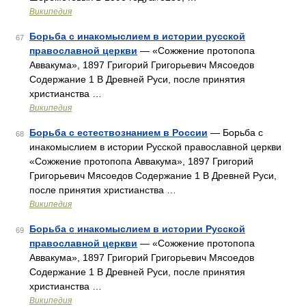
Википедия
Борьба с инакомыслием в истории русской
67
православной церкви
— «Сожжение протопопа
Аввакума», 1897 Григорий Григорьевич Мясоедов
Содержание 1 В Древней Руси, после принятия
христианства …
Википедия
Борьба с естествознанием в России
— Борьба с
68
инакомыслием в истории Русской православной церкви
«Сожжение протопопа Аввакума», 1897 Григорий
Григорьевич Мясоедов Содержание 1 В Древней Руси,
после принятия христианства …
Википедия
Борьба с инакомыслием в истории Русской
69
православной церкви
— «Сожжение протопопа
Аввакума», 1897 Григорий Григорьевич Мясоедов
Содержание 1 В Древней Руси, после принятия
христианства …
Википедия