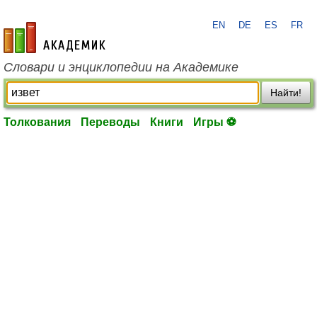
EN
DE
ES
FR
academic.ru
Словари и энциклопедии на Академике
Найти!
Толкования
Переводы
Книги
Игры ⚽